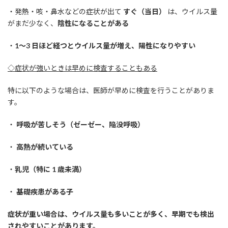
・発熱・咳・鼻水などの症状が出て
すぐ（当日）
は、ウイルス量
がまだ少なく、
陰性になることがある
・
1〜3 日ほど経つとウイルス量が増え、陽性になりやすい
◇症状が強いときは早めに検査することもある
特に以下のような場合は、医師が早めに検査を行うことがありま
す。
・
呼吸が苦しそう（ゼーゼー、陥没呼吸）
・
高熱が続いている
・
乳児（特に 1 歳未満）
・
基礎疾患がある子
症状が重い場合は、ウイルス量も多いことが多く、早期でも検出
されやすいことがあります。