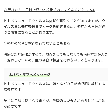
◇ 発症から 5 日以上経つと検出されにくくなることもある
ヒトメタニューモウイルスは症状が長引くことがありますが、
ウ
イルス量は発症後数日でピークを過ぎる
ため、発症から日数が経
つと陰性になることがあります。
◇軽症の場合は検査を行わないこともある
治療は対症療法が中心で、検査をしてもしなくても治療方針が大き
く変わらないため、症の場合は検査を行わないこともあります。
8.パパ・ママへメッセージ
ヒトメタニューモウイルスは、ほとんどの子が幼児期に経験する
感染症です。
多くは自然に良くなりますが、
呼吸のしづらさ
があるときは注意
が必要です。