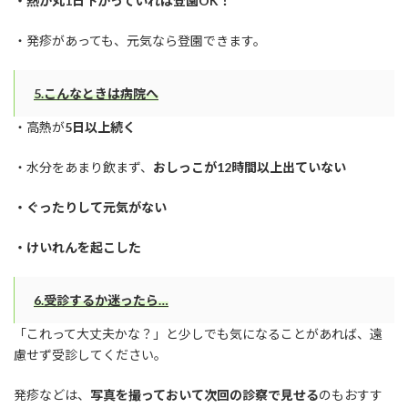
・熱が丸1日下がっていれば登園OK！
・発疹があっても、元気なら登園できます。
5.こんなときは病院へ
・高熱が
5日以上続く
・水分をあまり飲まず、
おしっこが12時間以上出ていない
・ぐったりして元気がない
・けいれんを起こした
6.受診するか迷ったら…
「これって大丈夫かな？」と少しでも気になることがあれば、遠
慮せず受診してください。
発疹などは、
写真を撮っておいて次回の診察で見せる
のもおすす