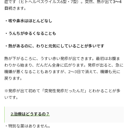
症です（ヒトヘルペスウイルス6型・7型）。突然、熱が出て
3〜4
日
続きます。
・咳や鼻水はほとんどなし
・うんちがゆるくなることも
・熱があるのに、わりと元気にしていることが多いです
熱が下がるころに、うすい赤い発疹が出てきます。最初はお腹ま
わりから始まり、だんだん全身に広がります。発疹が出ると、急に
機嫌が悪くなることもありますが、2〜3日で消えて、機嫌も元に
戻ります。
※発疹が出て初めて「突発性発疹だったんだ」とわかることが多
いです。
2.治療はどうするの？
・特別な薬はありません。