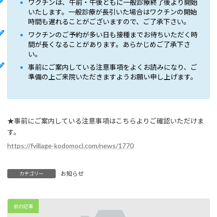
ワクチンは、午前・午後ともに一般診療終了後より開始
いたします。一般診療が長引いた場合はワクチンの開始
時間も遅れることがございますので、ご了承下さい。
ワクチンのご予約が多い日も接種までお待ちいただく時
間が長くなることがあります。あらかじめご了承下さ
い。
事前にご案内している注意事項をよくお読みになり、ご
準備の上ご来院いただきますようお願い申し上げます。
★事前にご案内している注意事項はこちらよりご確認いただけま
す。
https://fvillage-kodomocl.com/news/1770
お知らせ
カテゴリー
前の記事