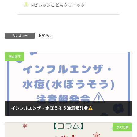
Fビレッジこどもクリニック
お知らせ
カテゴリー
前の記事
インフルエンザ・水ぼうそう注意報発令
2025-11-10
次の記事